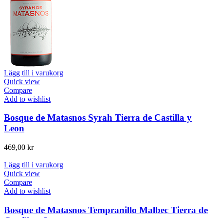
Lägg till i varukorg
Quick view
Compare
Add to wishlist
Bosque de Matasnos Syrah Tierra de Castilla y
Leon
469,00
kr
Lägg till i varukorg
Quick view
Compare
Add to wishlist
Bosque de Matasnos Tempranillo Malbec Tierra de