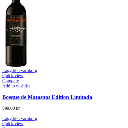
Lägg till i varukorg
Quick view
Compare
Add to wishlist
Bosque de Matasnos Edition Limitada
599,00
kr
Lägg till i varukorg
Quick view