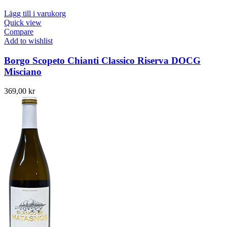
Lägg till i varukorg
Quick view
Compare
Add to wishlist
Borgo Scopeto Chianti Classico Riserva DOCG
Misciano
369,00
kr