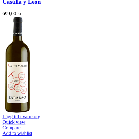
Castilla y Leon
699,00
kr
Lägg till i varukorg
Quick view
Compare
Add to wishlist