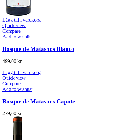
Lägg till i varukorg
Quick view
Compare
Add to wishlist
Bosque de Matasnos Blanco
499,00
kr
Lägg till i varukorg
Quick view
Compare
Add to wishlist
Bosque de Matasnos Capote
279,00
kr