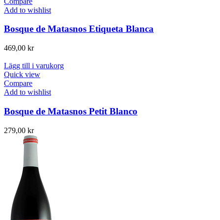
Compare
Add to wishlist
Bosque de Matasnos Etiqueta Blanca
469,00
kr
Lägg till i varukorg
Quick view
Compare
Add to wishlist
Bosque de Matasnos Petit Blanco
279,00
kr