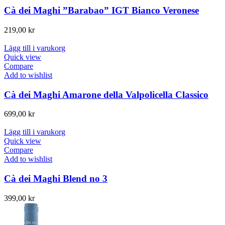
Cà dei Maghi ”Barabao” IGT Bianco Veronese
219,00
kr
Lägg till i varukorg
Quick view
Compare
Add to wishlist
Cà dei Maghi Amarone della Valpolicella Classico
699,00
kr
Lägg till i varukorg
Quick view
Compare
Add to wishlist
Cà dei Maghi Blend no 3
399,00
kr