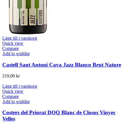
Lägg till i varukorg
Quick view
Compare
Add to wishlist
Castell Sant Antoni Cava Jazz Blanco Brut Nature
219,00
kr
Lägg till i varukorg
Quick view
Compare
Add to wishlist
Costers del Priorat DOQ Blanc de Closos Vinyes
Velles