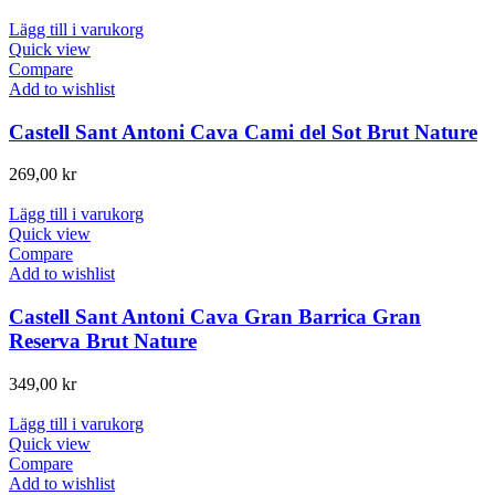
Lägg till i varukorg
Quick view
Compare
Add to wishlist
Castell Sant Antoni Cava Cami del Sot Brut Nature
269,00
kr
Lägg till i varukorg
Quick view
Compare
Add to wishlist
Castell Sant Antoni Cava Gran Barrica Gran
Reserva Brut Nature
349,00
kr
Lägg till i varukorg
Quick view
Compare
Add to wishlist