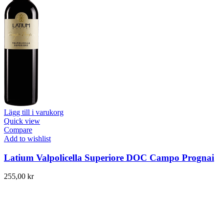
Lägg till i varukorg
Quick view
Compare
Add to wishlist
Latium Valpolicella Superiore DOC Campo Prognai
255,00
kr