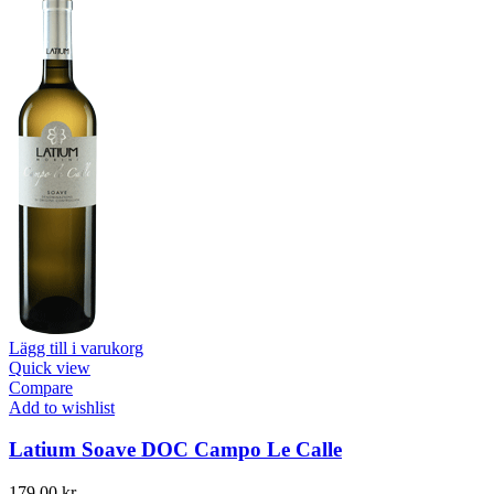
Lägg till i varukorg
Quick view
Compare
Add to wishlist
Latium Soave DOC Campo Le Calle
179,00
kr