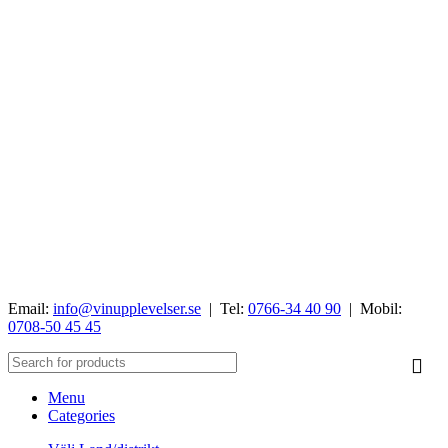
Email:
info@vinupplevelser.se
| Tel:
0766-34 40 90
| Mobil:
0708-50 45 45
Menu
Categories