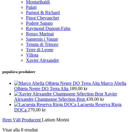
Montaribaldi
Palari
Parigot & Richard
Pinot Chevauchet
Podere Sapaio
Raymond Dupont-Fahn
Renzo Marinai
Sangenis i Vaque
Tenuta di Trinoro
Terre di Leone
Villota
Xavier Alexandre
populära produkter
Marco Abella
Olbieta Negre DO Terra Alta
189,00
kr
Xavier
Alexandre Champagne Sélection Brut
439,00
kr
Lacuesta Reserva Rioja
DOCa
279,00
kr
Hem
Välj Producent
Latium Morini
Visar alla 8 resultat