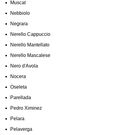
Muscat
Nebbiolo
Negrara
Nerello Cappuccio
Nerello Mantellato
Nerello Mascalese
Nero d'Avola
Nocera
Oseleta
Parellada
Pedro Ximinez
Pelara
Pelaverga