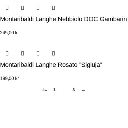
Montaribaldi Langhe Nebbiolo DOC Gambarin
245,00
kr
Montaribaldi Langhe Rosato ”Sigiuja”
199,00
kr
←
1
2
3
→