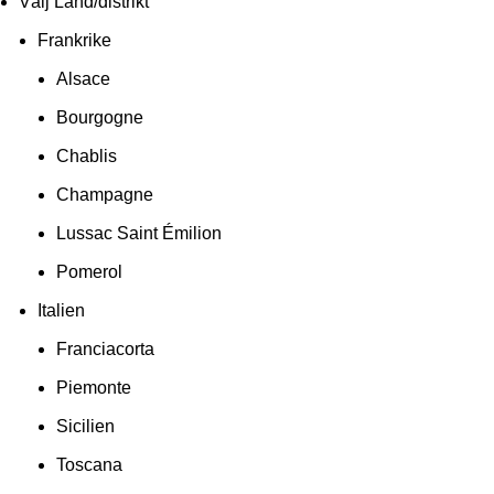
Välj Land/distrikt
Frankrike
Alsace
Bourgogne
Chablis
Champagne
Lussac Saint Émilion
Pomerol
Italien
Franciacorta
Piemonte
Sicilien
Toscana