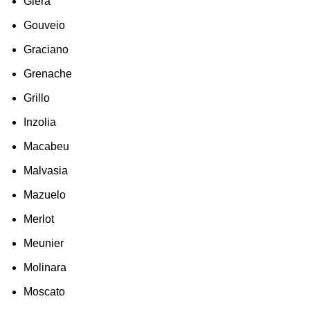
Glera
Gouveio
Graciano
Grenache
Grillo
Inzolia
Macabeu
Malvasia
Mazuelo
Merlot
Meunier
Molinara
Moscato