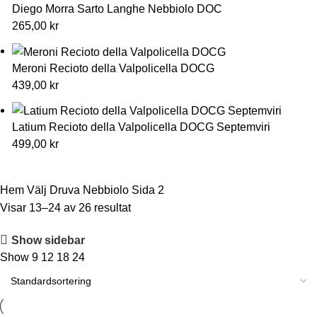
Diego Morra Sarto Langhe Nebbiolo DOC
265,00
kr
Meroni Recioto della Valpolicella DOCG
439,00
kr
Latium Recioto della Valpolicella DOCG Septemviri
499,00
kr
Hem
Välj Druva
Nebbiolo
Sida 2
Visar 13–24 av 26 resultat
Show sidebar
Show
9
12
18
24