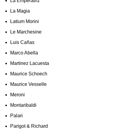
La Emperatriz
La Magia
Latium Morini
Le Marchesine
Luis Cañas
Marco Abella
Martinez Lacuesta
Maurice Schoech
Maurice Vesselle
Meroni
Montaribaldi
Palari
Parigot & Richard