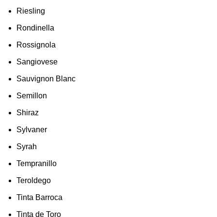
Riesling
Rondinella
Rossignola
Sangiovese
Sauvignon Blanc
Semillon
Shiraz
Sylvaner
Syrah
Tempranillo
Teroldego
Tinta Barroca
Tinta de Toro