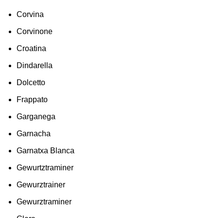
Corvina
Corvinone
Croatina
Dindarella
Dolcetto
Frappato
Garganega
Garnacha
Garnatxa Blanca
Gewurtztraminer
Gewurztrainer
Gewurztraminer