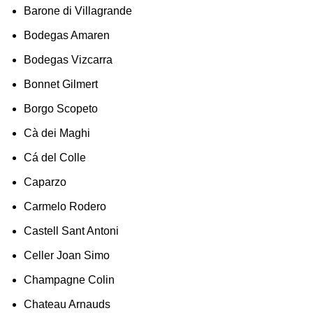
Barone di Villagrande
Bodegas Amaren
Bodegas Vizcarra
Bonnet Gilmert
Borgo Scopeto
Cà dei Maghi
Cá del Colle
Caparzo
Carmelo Rodero
Castell Sant Antoni
Celler Joan Simo
Champagne Colin
Chateau Arnauds