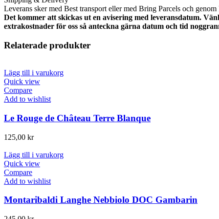
Leverans sker med Best transport eller med Bring Parcels och genom
Det kommer att skickas ut en avisering med leveransdatum. Vänli
extrakostnader för oss så anteckna gärna datum och tid noggran
Relaterade produkter
Lägg till i varukorg
Quick view
Compare
Add to wishlist
Le Rouge de Château Terre Blanque
125,00
kr
Lägg till i varukorg
Quick view
Compare
Add to wishlist
Montaribaldi Langhe Nebbiolo DOC Gambarin
245,00
kr