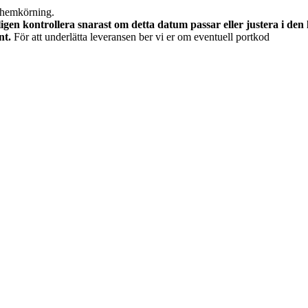
 hemkörning.
gen kontrollera snarast om detta datum passar eller justera i den
nt.
För att underlätta leveransen ber vi er om eventuell portkod