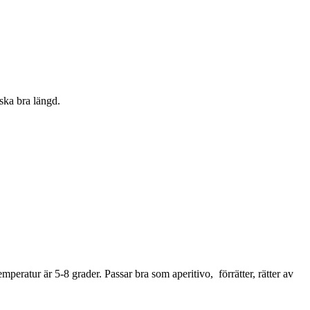
ska bra längd.
ratur är 5-8 grader. Passar bra som aperitivo, förrätter, rätter av