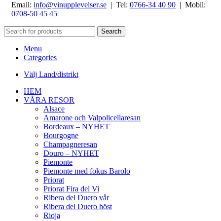
Email:
info@vinupplevelser.se
| Tel:
0766-34 40 90
| Mobil:
0708-50 45 45
Search
Menu
Categories
Välj Land/distrikt
HEM
VÅRA RESOR
Alsace
Amarone och Valpolicellaresan
Bordeaux – NYHET
Bourgogne
Champagneresan
Douro – NYHET
Piemonte
Piemonte med fokus Barolo
Priorat
Priorat Fira del Vi
Ribera del Duero vår
Ribera del Duero höst
Rioja