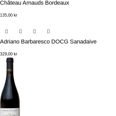
Château Arnauds Bordeaux
135,00
kr
Adriano Barbaresco DOCG Sanadaive
329,00
kr