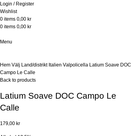
Login / Register
Wishlist
0
items
0,00
kr
0
items
0,00
kr
Menu
Click to enlarge
Hem
Välj Land/distrikt
Italien
Valpolicella
Latium Soave DOC
Campo Le Calle
Back to products
Latium Soave DOC Campo Le
Calle
179,00
kr