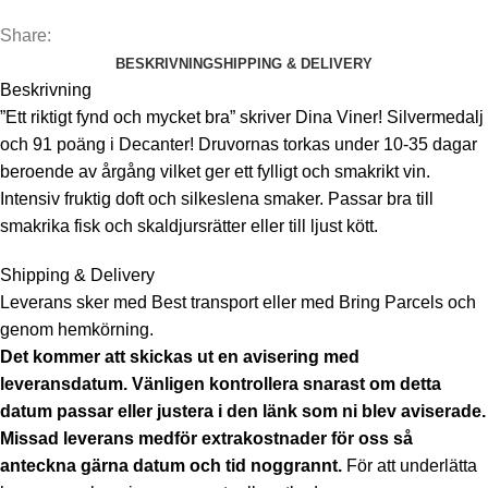
Share:
BESKRIVNING
SHIPPING & DELIVERY
Beskrivning
”Ett riktigt fynd och mycket bra” skriver Dina Viner! Silvermedalj
och 91 poäng i Decanter! Druvornas torkas under 10-35 dagar
beroende av årgång vilket ger ett fylligt och smakrikt vin.
Intensiv fruktig doft och silkeslena smaker. Passar bra till
smakrika fisk och skaldjursrätter eller till ljust kött.
Shipping & Delivery
Leverans sker med Best transport eller med Bring Parcels och
genom hemkörning.
Det kommer att skickas ut en avisering med
leveransdatum. Vänligen kontrollera snarast om detta
datum passar eller justera i den länk som ni blev aviserade.
Missad leverans medför extrakostnader för oss så
anteckna gärna datum och tid noggrannt.
För att underlätta