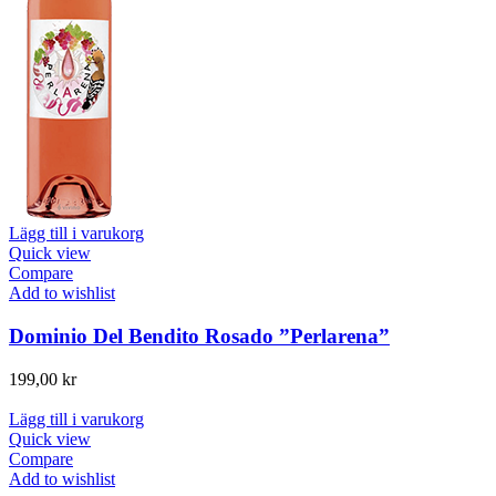
Lägg till i varukorg
Quick view
Compare
Add to wishlist
Dominio Del Bendito Rosado ”Perlarena”
199,00
kr
Lägg till i varukorg
Quick view
Compare
Add to wishlist