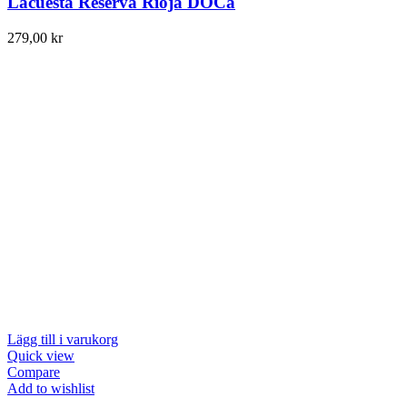
Lacuesta Reserva Rioja DOCa
279,00
kr
Lägg till i varukorg
Quick view
Compare
Add to wishlist