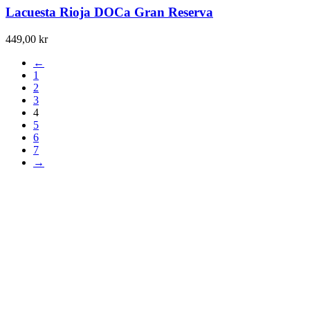
Lacuesta Rioja DOCa Gran Reserva
449,00
kr
←
1
2
3
4
5
6
7
→