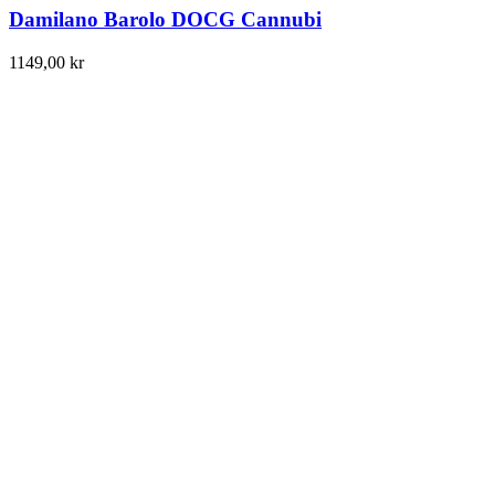
Damilano Barolo DOCG Cannubi
1149,00
kr