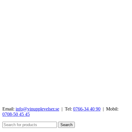
Email:
info@vinupplevelser.se
| Tel:
0766-34 40 90
| Mobil:
0708-50 45 45
Search