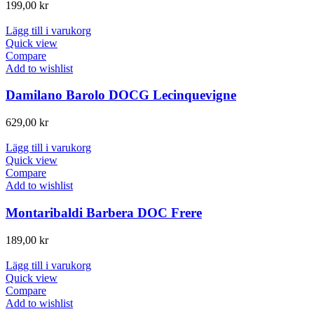
199,00
kr
Lägg till i varukorg
Quick view
Compare
Add to wishlist
Damilano Barolo DOCG Lecinquevigne
629,00
kr
Lägg till i varukorg
Quick view
Compare
Add to wishlist
Montaribaldi Barbera DOC Frere
189,00
kr
Lägg till i varukorg
Quick view
Compare
Add to wishlist