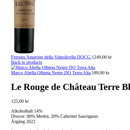
Ferragu Amarone della Valpolicella DOCG
1249,00
kr
Back to products
Marco Abella Olbieta Negre DO Terra Alta
189,00
kr
Le Rouge de Château Terre B
125,00
kr
Alkoholhalt 14%
Druvor: 80% Merlot, 20% Cabernet Sauvignon
Årgång 2022