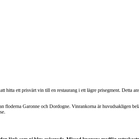
hitta ett prisvärt vin till en restaurang i ett lägre prisegment. Detta an
llan floderna Garonne och Dordogne. Vinrankorna är huvudsakligen bel
se.