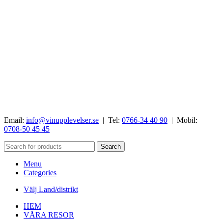
Email:
info@vinupplevelser.se
| Tel:
0766-34 40 90
| Mobil:
0708-50 45 45
Search
Menu
Categories
Välj Land/distrikt
HEM
VÅRA RESOR