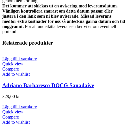
genom hemkörning.
Det kommer att skickas ut en avisering med leveransdatum.
Vänligen kontrollera snarast om detta datum passar eller
justera i den länk som ni blev aviserade. Missad leverans
medför extrakostnader för oss så anteckna gärna datum och tid
noggrannt.
För att underlätta leveransen ber vi er om eventuell
portkod
Relaterade produkter
Lägg till i varukorg
Quick view
Compare
Add to wishlist
Adriano Barbaresco DOCG Sanadaive
329,00
kr
Lägg till i varukorg
Quick view
Compare
Add to wishlist