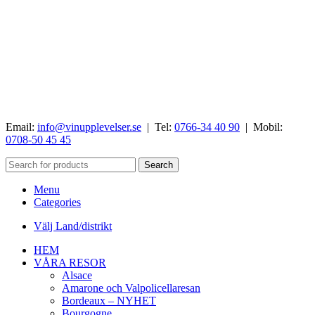
Email:
info@vinupplevelser.se
| Tel:
0766-34 40 90
| Mobil:
0708-50 45 45
Search
Menu
Categories
Välj Land/distrikt
HEM
VÅRA RESOR
Alsace
Amarone och Valpolicellaresan
Bordeaux – NYHET
Bourgogne