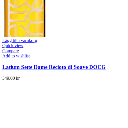
Lägg till i varukorg
Quick view
Compare
Add to wishlist
Latium Sette Dame Recioto di Soave DOCG
349,00
kr