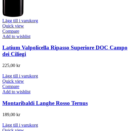
Lägg till i varukorg
Quick view
Compare
Add to wishlist
Latium Valpolicella Ripasso Superiore DOC Campo
dei Ciliegi
225,00
kr
Lägg till i varukorg
Quick view
Compare
Add to wishlist
Montaribaldi Langhe Rosso Ternus
189,00
kr
Lägg till i varukorg
Quick view