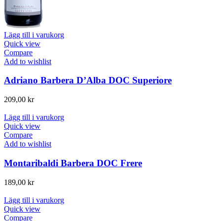
Lägg till i varukorg
Quick view
Compare
Add to wishlist
Adriano Barbera D’Alba DOC Superiore
209,00
kr
Lägg till i varukorg
Quick view
Compare
Add to wishlist
Montaribaldi Barbera DOC Frere
189,00
kr
Lägg till i varukorg
Quick view
Compare