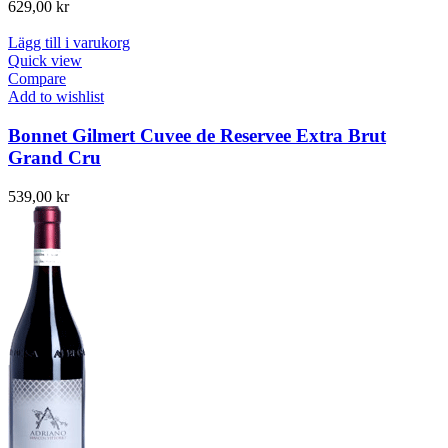
629,00
kr
Lägg till i varukorg
Quick view
Compare
Add to wishlist
Bonnet Gilmert Cuvee de Reservee Extra Brut
Grand Cru
539,00
kr