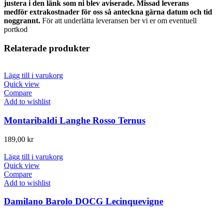
justera i den länk som ni blev aviserade. Missad leverans
medför extrakostnader för oss så anteckna gärna datum och tid
noggrannt.
För att underlätta leveransen ber vi er om eventuell
portkod
Relaterade produkter
Lägg till i varukorg
Quick view
Compare
Add to wishlist
Montaribaldi Langhe Rosso Ternus
189,00
kr
Lägg till i varukorg
Quick view
Compare
Add to wishlist
Damilano Barolo DOCG Lecinquevigne