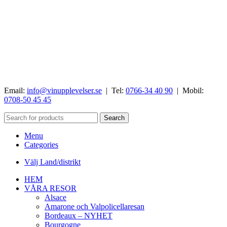
Email:
info@vinupplevelser.se
| Tel:
0766-34 40 90
| Mobil:
0708-50 45 45
Search
Menu
Categories
Välj Land/distrikt
HEM
VÅRA RESOR
Alsace
Amarone och Valpolicellaresan
Bordeaux – NYHET
Bourgogne