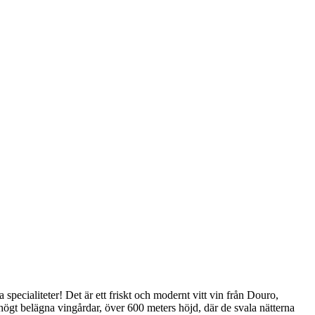
ecialiteter! Det är ett friskt och modernt vitt vin från Douro,
 högt belägna vingårdar, över 600 meters höjd, där de svala nätterna