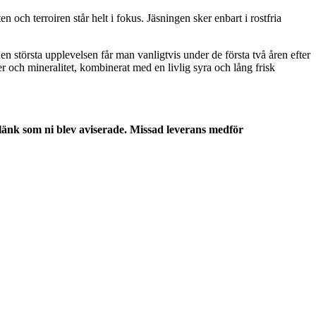
n och terroiren står helt i fokus. Jäsningen sker enbart i rostfria
en största upplevelsen får man vanligtvis under de första två åren efter
er och mineralitet, kombinerat med en livlig syra och lång frisk
 länk som ni blev aviserade. Missad leverans medför