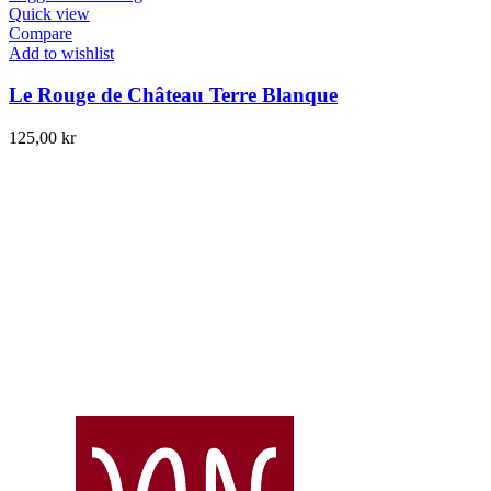
Quick view
Compare
Add to wishlist
Le Rouge de Château Terre Blanque
125,00
kr