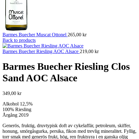
Barmes Buecher Muscat Ottonel
265,00
kr
Back to products
Barmes Buecher Riesling AOC Alsace
219,00
kr
Barmes Buecher Riesling Clos
Sand AOC Alsace
349,00
kr
Alkohol 12,5%
100% Riesling
Årgång 2019
Generös, fruktig, druvtypisk doft av cykelaffär, petroleum, skiffer,
honung, smörgåsgurka, persika, fikon med trevlig mineralitet. Fyllig,
torr smak med generös frukt, hög, ren fruktsyra i en ganska oljig