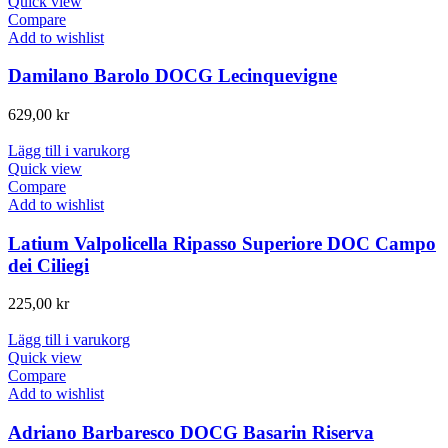
Quick view
Compare
Add to wishlist
Damilano Barolo DOCG Lecinquevigne
629,00
kr
Lägg till i varukorg
Quick view
Compare
Add to wishlist
Latium Valpolicella Ripasso Superiore DOC Campo
dei Ciliegi
225,00
kr
Lägg till i varukorg
Quick view
Compare
Add to wishlist
Adriano Barbaresco DOCG Basarin Riserva