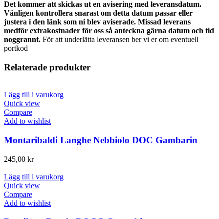
Det kommer att skickas ut en avisering med leveransdatum.
Vänligen kontrollera snarast om detta datum passar eller
justera i den länk som ni blev aviserade. Missad leverans
medför extrakostnader för oss så anteckna gärna datum och tid
noggrannt.
För att underlätta leveransen ber vi er om eventuell
portkod
Relaterade produkter
Lägg till i varukorg
Quick view
Compare
Add to wishlist
Montaribaldi Langhe Nebbiolo DOC Gambarin
245,00
kr
Lägg till i varukorg
Quick view
Compare
Add to wishlist