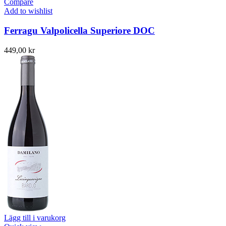
Compare
Add to wishlist
Ferragu Valpolicella Superiore DOC
449,00
kr
Lägg till i varukorg