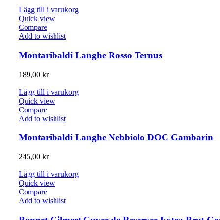
Lägg till i varukorg
Quick view
Compare
Add to wishlist
Montaribaldi Langhe Rosso Ternus
189,00
kr
Lägg till i varukorg
Quick view
Compare
Add to wishlist
Montaribaldi Langhe Nebbiolo DOC Gambarin
245,00
kr
Lägg till i varukorg
Quick view
Compare
Add to wishlist
Bonnet Gilmert Cuvee de Reservee Extra Brut G