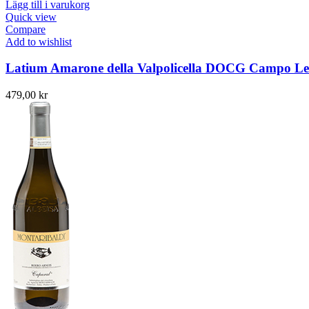
Lägg till i varukorg
Quick view
Compare
Add to wishlist
Latium Amarone della Valpolicella DOCG Campo L
479,00
kr