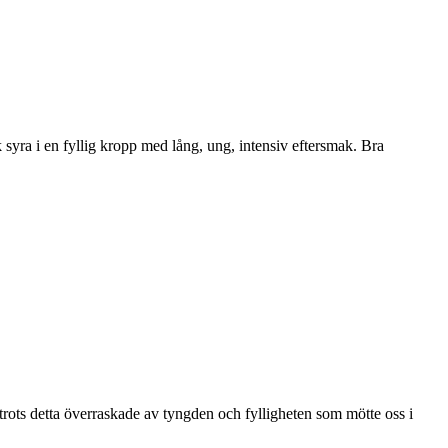
 syra i en fyllig kropp med lång, ung, intensiv eftersmak. Bra
 trots detta överraskade av tyngden och fylligheten som mötte oss i