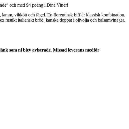
ende” och med 94 poäng i Dina Viner!
t, lamm, viltkött och fågel. En florentinsk biff är klassisk kombination.
rustikt italienskt bröd, kanske doppat i olivolja och balsamvinäger.
 länk som ni blev aviserade. Missad leverans medför