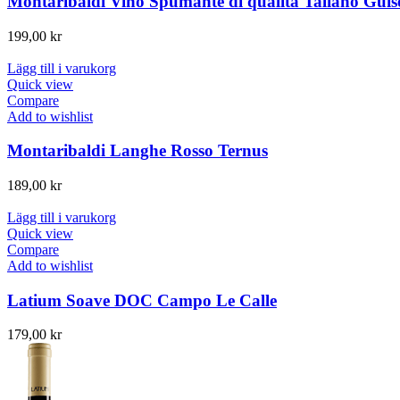
Montaribaldi Vino Spumante di qualità Taliano Guis
199,00
kr
Lägg till i varukorg
Quick view
Compare
Add to wishlist
Montaribaldi Langhe Rosso Ternus
189,00
kr
Lägg till i varukorg
Quick view
Compare
Add to wishlist
Latium Soave DOC Campo Le Calle
179,00
kr