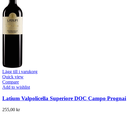
Lägg till i varukorg
Quick view
Compare
Add to wishlist
Latium Valpolicella Superiore DOC Campo Prognai
255,00
kr