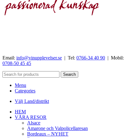
Email:
info@vinupplevelser.se
| Tel:
0766-34 40 90
| Mobil:
0708-50 45 45
Search
Menu
Categories
Välj Land/distrikt
HEM
VÅRA RESOR
Alsace
Amarone och Valpolicellaresan
Bordeaux – NYHET