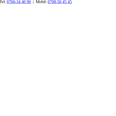
Tel:
0766-34 40 90
| Mobil:
0708-50 45 45