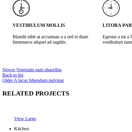
VESTIBULUM MOLLIS
LITORA PA
Blandit nibh at accumsan a a sed et diam
Egestas a mi a 
himenaeos aliquet ad sagittis.
vestibulum nam 
Newer
Venenatis nam phasellus
Back to list
Older
A lacus bibendum pulvinar
RELATED PROJECTS
View Large
Kitchen