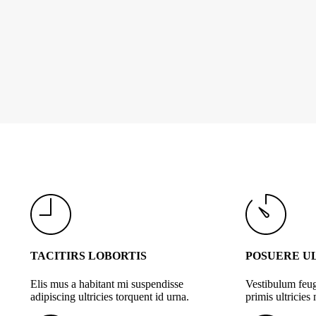
TACITIRS LOBORTIS
POSUERE U
Elis mus a habitant mi suspendisse
Vestibulum feug
adipiscing ultricies torquent id urna.
primis ultricies 