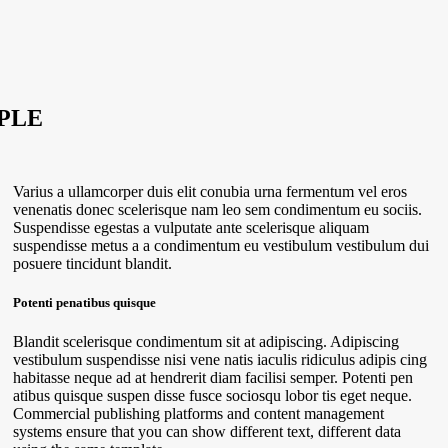
PLE
Varius a ullamcorper duis elit conubia urna fermentum vel eros
venenatis donec scelerisque nam leo sem condimentum eu sociis.
Suspendisse egestas a vulputate ante scelerisque aliquam
suspendisse metus a a condimentum eu vestibulum vestibulum dui
posuere tincidunt blandit.
Potenti penatibus quisque
Blandit scelerisque condimentum sit at adipiscing. Adipiscing
vestibulum suspendisse nisi vene natis iaculis ridiculus adipis cing
habitasse neque ad at hendrerit diam facilisi semper. Potenti pen
atibus quisque suspen disse fusce sociosqu lobor tis eget neque.
Commercial publishing platforms and content management
systems ensure that you can show different text, different data