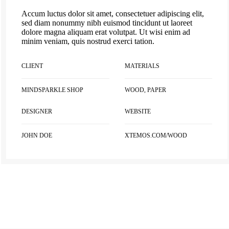
Accum luctus dolor sit amet, consectetuer adipiscing elit,
sed diam nonummy nibh euismod tincidunt ut laoreet
dolore magna aliquam erat volutpat. Ut wisi enim ad
minim veniam, quis nostrud exerci tation.
CLIENT
MATERIALS
MINDSPARKLE SHOP
WOOD, PAPER
DESIGNER
WEBSITE
JOHN DOE
XTEMOS.COM/WOOD