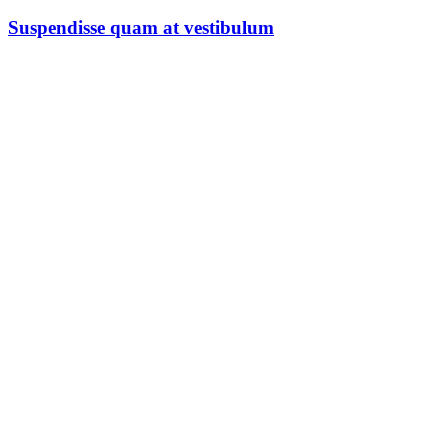
Suspendisse quam at vestibulum