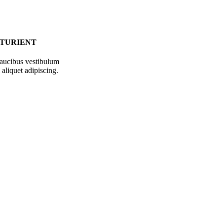
RTURIENT
faucibus vestibulum
aliquet adipiscing.