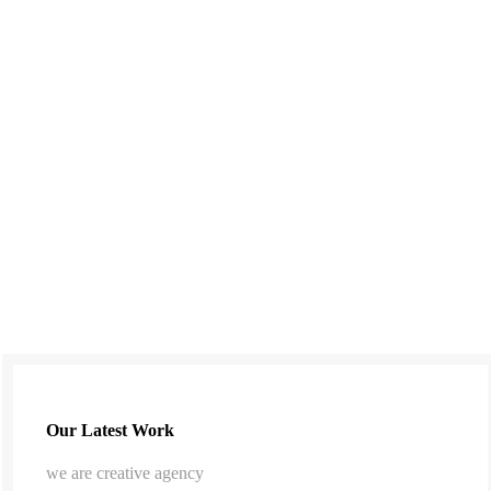
Our Latest Work
we are creative agency