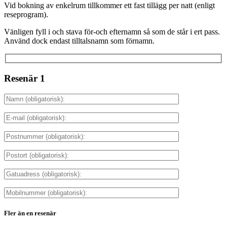
Vid bokning av enkelrum tillkommer ett fast tillägg per natt (enligt
reseprogram).
Vänligen fyll i och stava för-och efternamn så som de står i ert pass.
Använd dock endast tilltalsnamn som förnamn.
Resenär 1
Fler än en resenär