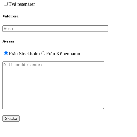
Två resenärer
Vald resa
Avresa
Från Stockholm
Från Köpenhamn