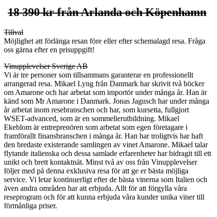
18 390 kr från Arlanda och Köpenhamn
Tillval
Möjlighet att förlänga resan före eller efter schemalagd resa. Fråga
oss gärna efter en prisuppgift!
Vinupplevelser Sverige AB
Vi är tre personer som tillsammans garanterar en professionellt
arrangerad resa. Mikael Lyng från Danmark har skrivit två böcker
om Amarone och har arbetat som importör under många år. Han är
känd som Mr Amarone i Danmark. Jonas Jagusch har under många
år arbetat inom resebranschen och har, som kursetta, fullgjort
WSET-advanced, som är en sommelierutbildning. Mikael
Ekeblom är entreprenören som arbetat som egen företagare i
framförallt finansbranschen i många år. Han har troligtvis har haft
den bredaste existerande samlingen av vinet Amarone. Mikael talar
flytande italienska och dessa samlade erfarenheter har bidragit till ett
unikt och brett kontaktnät. Minst två av oss från Vinupplevelser
följer med på denna exklusiva resa för att ge er bästa möjliga
service. Vi letar kontinuerligt efter de bästa vinerna som Italien och
även andra områden har att erbjuda. Allt för att förgylla våra
reseprogram och för att kunna erbjuda våra kunder unika viner till
förmånliga priser.